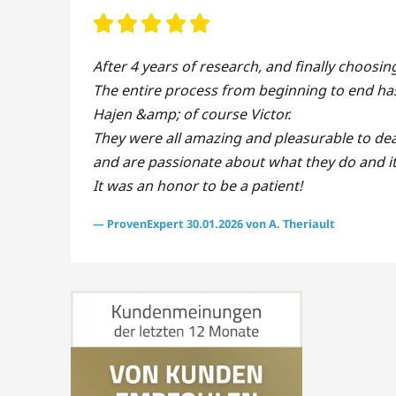
After 4 years of research, and finally choosi
The entire process from beginning to end has b
Hajen &amp; of course Victor.
They were all amazing and pleasurable to dea
and are passionate about what they do and it
It was an honor to be a patient!
— ProvenExpert 30.01.2026 von A. Theriault