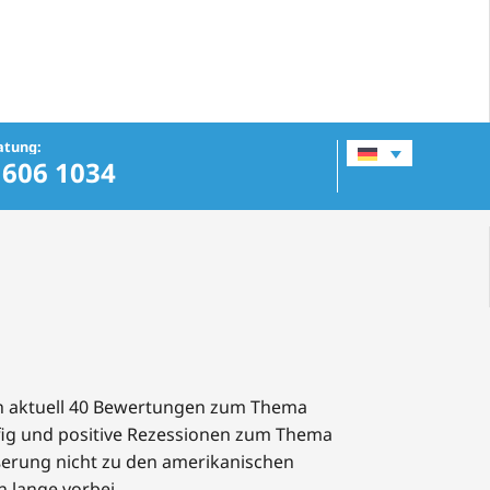
atung:
 606 1034
h aktuell 40 Bewertungen zum Thema
äufig und positive Rezessionen zum Thema
ßerung nicht zu den amerikanischen
 lange vorbei.