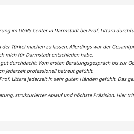
ung im UGRS Center in Darmstadt bei Prof. Littara durchfü
 in der Türkei machen zu lassen. Allerdings war der Gesamtp
 ich mich für Darmstadt entschieden habe.
gut durchdacht: Vom ersten Beratungsgespräch bis zur Ope
h jederzeit professionell betreut gefühlt.
Prof. Littara jederzeit in sehr guten Händen gefühlt. Das 
atung, strukturierter Ablauf und höchste Präzision. Hier trif