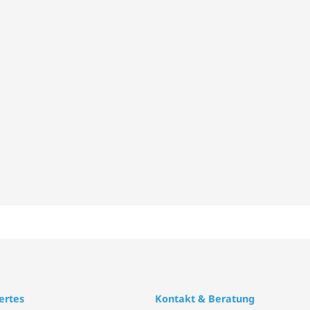
ertes
Kontakt & Beratung