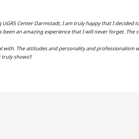
ng UGRS Center Darmstadt, I am truly happy that I decided t
een an amazing experience that I will never forget. The staff
l with. The attitudes and personality and professionalism w
 truly shows!!