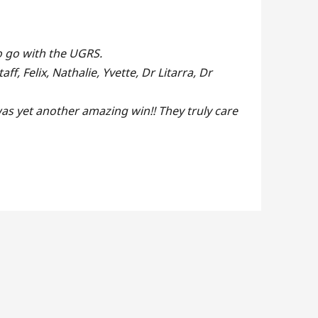
o go with the UGRS.
, Felix, Nathalie, Yvette, Dr Litarra, Dr
as yet another amazing win!! They truly care