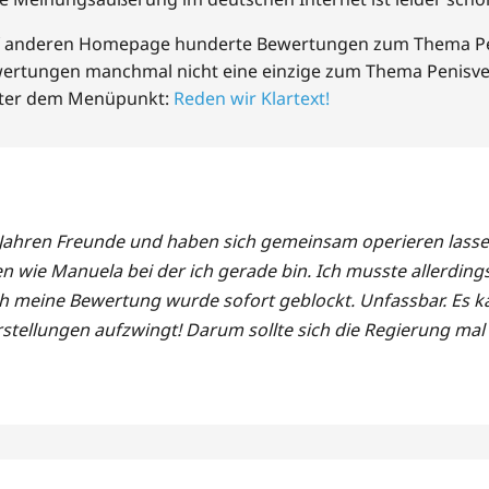
 auf anderen Homepage hunderte Bewertungen zum Thema Pen
ewertungen manchmal nicht eine einzige zum Thema Penisv
unter dem Menüpunkt:
Reden wir Klartext!
ahren Freunde und haben sich gemeinsam operieren lassen. 
eben wie Manuela bei der ich gerade bin. Ich musste allerdin
meine Bewertung wurde sofort geblockt. Unfassbar. Es kan
stellungen aufzwingt! Darum sollte sich die Regierung mal