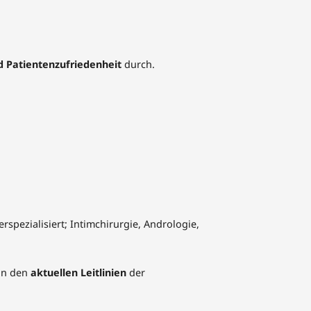
nd Patientenzufriedenheit
durch.
spezialisiert; Intimchirurgie, Andrologie,
in den
aktuellen Leitlinien
der