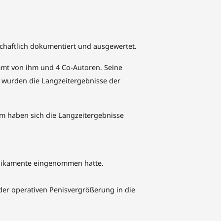
chaftlich dokumentiert und ausgewertet.
ammt von ihm und 4 Co-Autoren. Seine
ie wurden die Langzeitergebnisse der
aum haben sich die Langzeitergebnisse
edikamente eingenommen hatte.
der operativen Penisvergrößerung in die