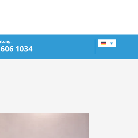
atung:
 606 1034