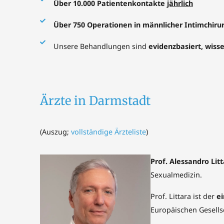
Über 10.000 Patientenkontakte
jährlich
Über 750 Operationen in männlicher Intimchiru
Unsere Behandlungen sind
evidenzbasiert, wiss
Ärzte in Darmstadt
(
Auszug;
vollständige Ärzteliste
)
Prof. Alessandro Lit
Sexualmedizin.
Prof. Littara ist der
ei
Europäischen Gesellsc