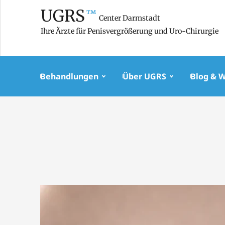
UGRS
™
Center Darmstadt
Ihre Ärzte für Penisvergrößerung und Uro-Chirurgie
Behandlungen
Über UGRS
Blog & 