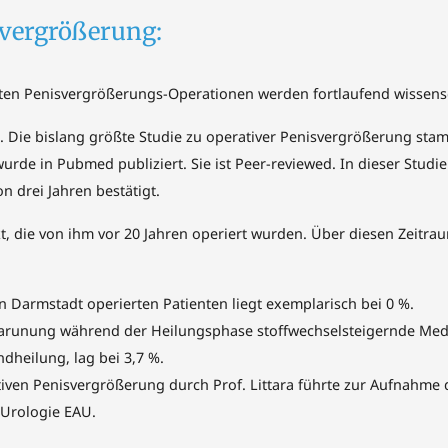
svergrößerung:
rten Penisvergrößerungs-Operationen werden fortlaufend wissens
t. Die bislang größte Studie zu operativer Penisvergrößerung st
urde in Pubmed publiziert. Sie ist Peer-reviewed. In dieser Stud
 drei Jahren bestätigt.
kt, die von ihm vor 20 Jahren operiert wurden. Über diesen Zeitr
in Darmstadt operierten Patienten liegt exemplarisch bei 0 %.
z Warunung während der Heilungsphase stoffwechselsteigernde M
dheilung, lag bei 3,7 %.
tiven Penisvergrößerung durch Prof. Littara führte zur Aufnahme 
r Urologie EAU.