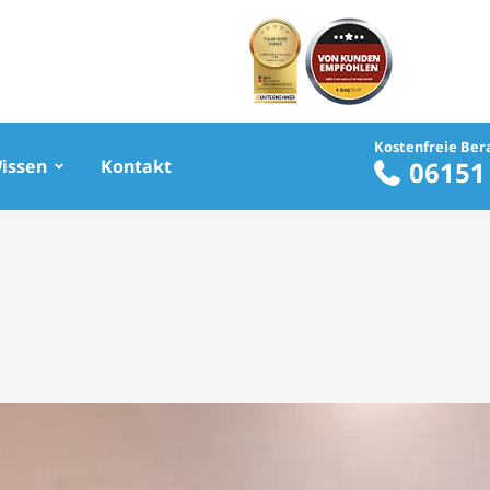
Kostenfreie Ber
Wissen
Kontakt
06151