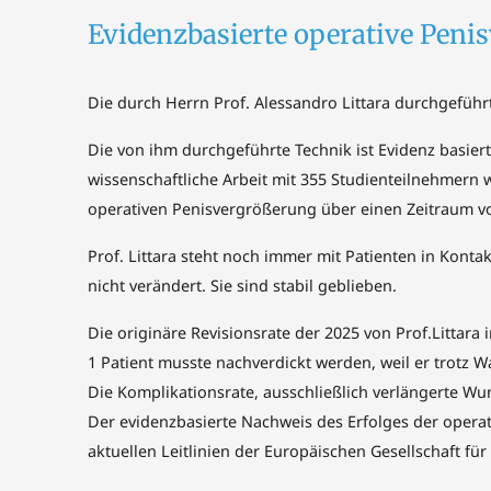
Evidenzbasierte operative Peni
Die durch Herrn Prof. Alessandro Littara durchgefüh
Die von ihm durchgeführte Technik ist Evidenz basier
wissenschaftliche Arbeit mit 355 Studienteilnehmern w
operativen Penisvergrößerung über einen Zeitraum von
Prof. Littara steht noch immer mit Patienten in Konta
nicht verändert. Sie sind stabil geblieben.
Die originäre Revisionsrate der 2025 von Prof.Littara 
1 Patient musste nachverdickt werden, weil er trot
Die Komplikationsrate, ausschließlich verlängerte Wun
Der evidenzbasierte Nachweis des Erfolges der opera
aktuellen Leitlinien der Europäischen Gesellschaft fü