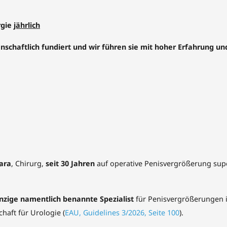
rgie
jährlich
enschaftlich fundiert und wir führen sie mit hoher Erfahrung u
tara
, Chirurg,
seit 30 Jahren
auf operative Penisvergrößerung super
nzige namentlich benannte Spezialist
für Penisvergrößerungen 
haft für Urologie (
EAU, Guidelines 3/2026, Seite 100
).