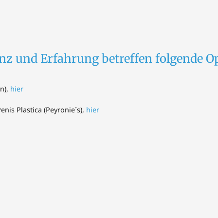
z und Erfahrung betreffen folgende O
n),
hier
enis Plastica (Peyronie´s),
hier