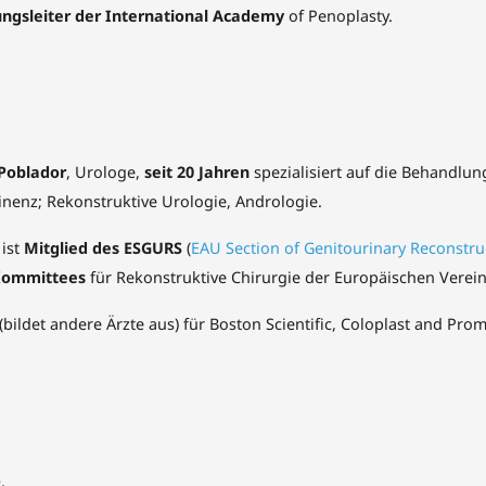
ungsleiter der International Academy
of Penoplasty.
 Poblador
, Urologe,
seit 20 Jahren
spezialisiert auf die Behandlung
nenz; Rekonstruktive Urologie, Andrologie.
 ist
Mitglied des ESGURS
(
EAU Section of Genitourinary Reconstru
 Kommittees
für Rekonstruktive Chirurgie der Europäischen Verein
(bildet andere Ärzte aus) für Boston Scientific, Coloplast and Pro
e
.