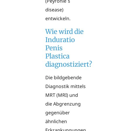
(Peyronie´s
disease)
entwickeln.
Wie wird die
Induratio
Penis
Plastica
diagnostiziert?
Die bildgebende
Diagnostik mittels
MRT (MRI) und
die Abgrenzung
gegenüber
ähnlichen
Erkrankungungen