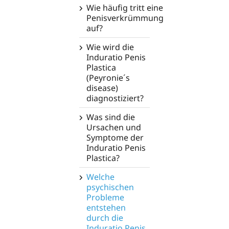
Wie häufig tritt eine
Penisverkrümmung
auf?
Wie wird die
Induratio Penis
Plastica
(Peyronie´s
disease)
diagnostiziert?
Was sind die
Ursachen und
Symptome der
Induratio Penis
Plastica?
Welche
psychischen
Probleme
entstehen
durch die
Induratio Penis