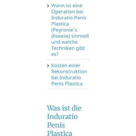
Wann ist eine
Operation bei
Induratio Penis
Plastica
(Peyronie´s
disease) sinnvoll
und welche
Techniken gibt
es?
Kosten einer
Rekonstruktion
bei Induratio
Penis Plastica
Was ist die
Induratio
Penis
Plastica