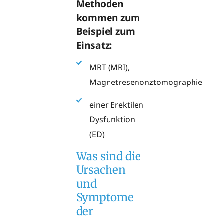
Methoden
kommen zum
Beispiel zum
Einsatz:
MRT (MRI),
Magnetresenonztomographie
einer Erektilen
Dysfunktion
(ED)
Was sind die
Ursachen
und
Symptome
der