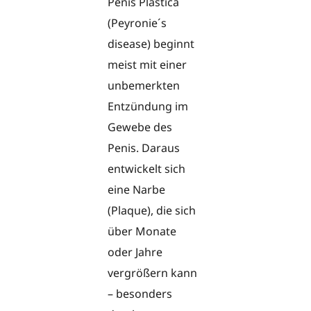
Penis Plastica
(Peyronie´s
disease) beginnt
meist mit einer
unbemerkten
Entzündung im
Gewebe des
Penis. Daraus
entwickelt sich
eine Narbe
(Plaque), die sich
über Monate
oder Jahre
vergrößern kann
– besonders