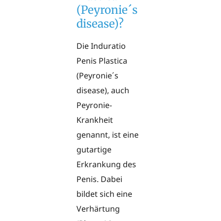
(Peyronie´s
disease)?
Die Induratio
Penis Plastica
(Peyronie´s
disease), auch
Peyronie-
Krankheit
genannt, ist eine
gutartige
Erkrankung des
Penis. Dabei
bildet sich eine
Verhärtung