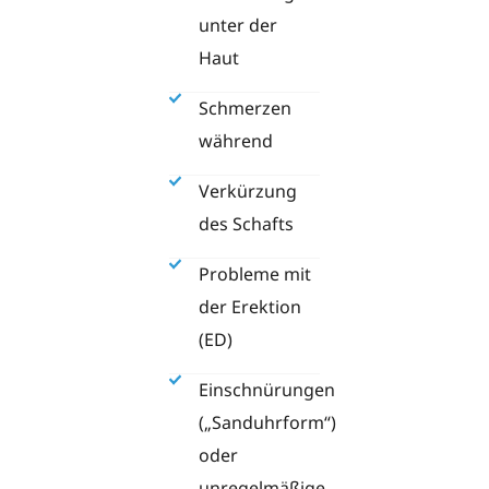
unter der
Haut
Schmerzen
während
Verkürzung
des Schafts
Probleme mit
der Erektion
(ED)
Einschnürungen
(„Sanduhrform“)
oder
unregelmäßige