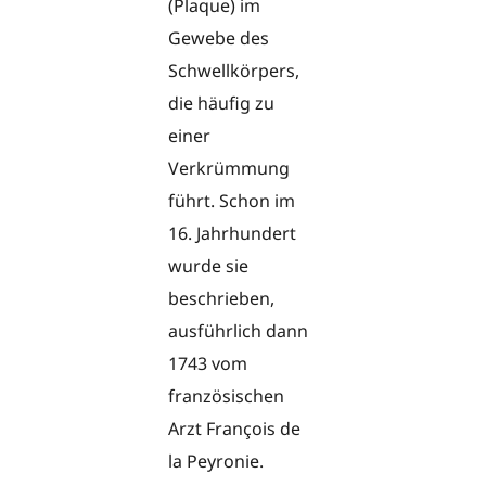
(Plaque) im
Gewebe des
Schwellkörpers,
die häufig zu
einer
Verkrümmung
führt. Schon im
16. Jahrhundert
wurde sie
beschrieben,
ausführlich dann
1743 vom
französischen
Arzt François de
la Peyronie.