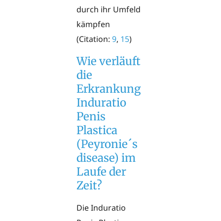
durch ihr Umfeld
kämpfen
(Citation:
9
,
15
)
Wie verläuft
die
Erkrankung
Induratio
Penis
Plastica
(Peyronie´s
disease) im
Laufe der
Zeit?
Die Induratio