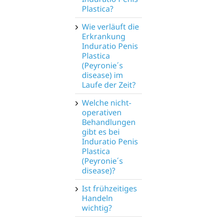
Plastica?
Wie verläuft die
Erkrankung
Induratio Penis
Plastica
(Peyronie´s
disease) im
Laufe der Zeit?
Welche nicht-
operativen
Behandlungen
gibt es bei
Induratio Penis
Plastica
(Peyronie´s
disease)?
Ist frühzeitiges
Handeln
wichtig?