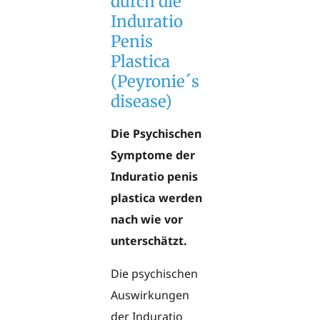
durch die
Induratio
Penis
Plastica
(Peyronie´s
disease)
Die Psychischen
Symptome der
Induratio penis
plastica werden
nach wie vor
unterschätzt.
Die psychischen
Auswirkungen
der Induratio