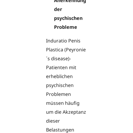
Anerkennung
der
psychischen
Probleme
Induratio Penis
Plastica (Peyronie
´s disease)-
Patienten mit
erheblichen
psychischen
Problemen
müssen häufig
um die Akzeptanz
dieser
Belastungen