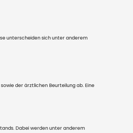
ese unterscheiden sich unter anderem
owie der ärztlichen Beurteilung ab. Eine
zustands. Dabei werden unter anderem