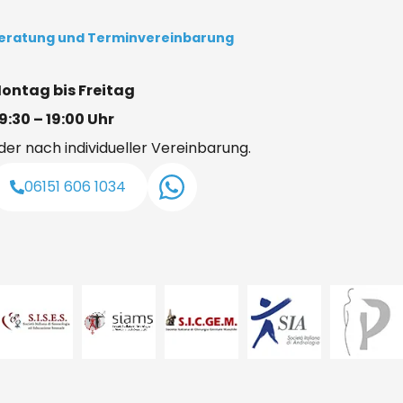
eratung und Terminvereinbarung
ontag bis Freitag
9:30 – 19:00 Uhr
der nach individueller Vereinbarung.
06151 606 1034