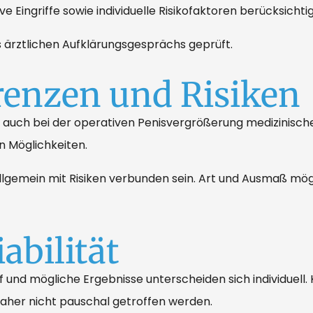
Eingriffe sowie individuelle Risikofaktoren berücksichtig
 ärztlichen Aufklärungsgesprächs geprüft.
renzen und Risiken
en auch bei der operativen Penisvergrößerung medizinisc
n Möglichkeiten.
allgemein mit Risiken verbunden sein. Art und Ausmaß mö
abilität
 und mögliche Ergebnisse unterscheiden sich individuell
daher nicht pauschal getroffen werden.