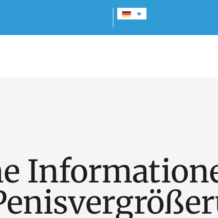
e Information
Penisvergröße