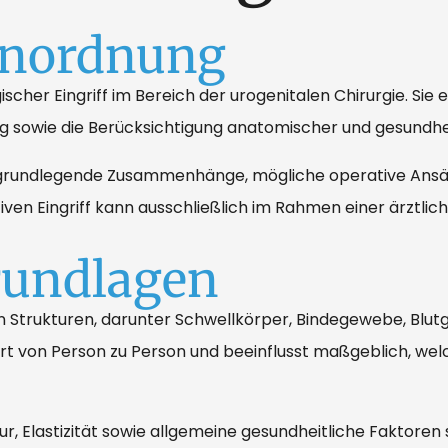
inordnung
scher Eingriff im Bereich der urogenitalen Chirurgie. Sie e
lung sowie die Berücksichtigung anatomischer und gesundh
ber grundlegende Zusammenhänge, mögliche operative Ansä
iven Eingriff kann ausschließlich im Rahmen einer ärztli
rundlagen
 Strukturen, darunter Schwellkörper, Bindegewebe, Blu
ert von Person zu Person und beeinflusst maßgeblich, wel
Elastizität sowie allgemeine gesundheitliche Faktoren s