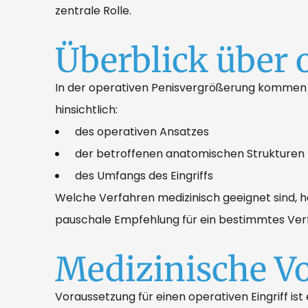
zentrale Rolle.
Überblick über 
In der operativen Penisvergrößerung kommen u
hinsichtlich:
des operativen Ansatzes
der betroffenen anatomischen Strukturen
des Umfangs des Eingriffs
Welche Verfahren medizinisch geeignet sind, h
pauschale Empfehlung für ein bestimmtes Verfa
Medizinische V
Voraussetzung für einen operativen Eingriff i