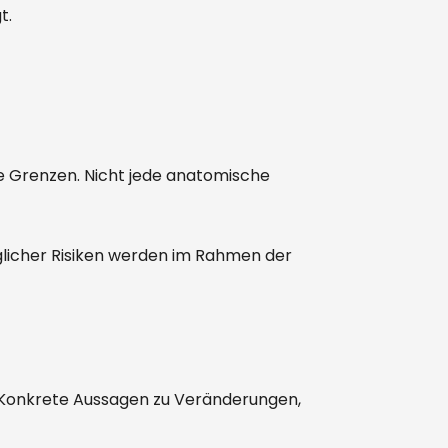
t.
he Grenzen. Nicht jede anatomische
glicher Risiken werden im Rahmen der
. Konkrete Aussagen zu Veränderungen,