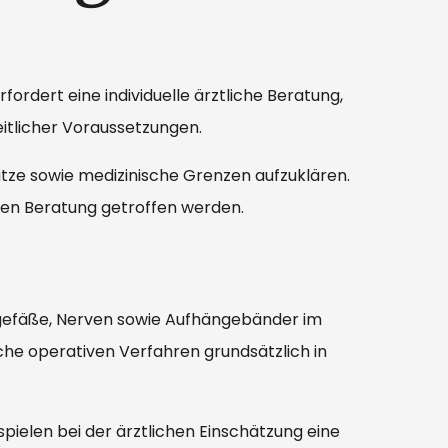
rfordert eine individuelle ärztliche Beratung,
eitlicher Voraussetzungen.
tze sowie medizinische Grenzen aufzuklären.
chen Beratung getroffen werden.
tgefäße, Nerven sowie Aufhängebänder im
che operativen Verfahren grundsätzlich in
pielen bei der ärztlichen Einschätzung eine