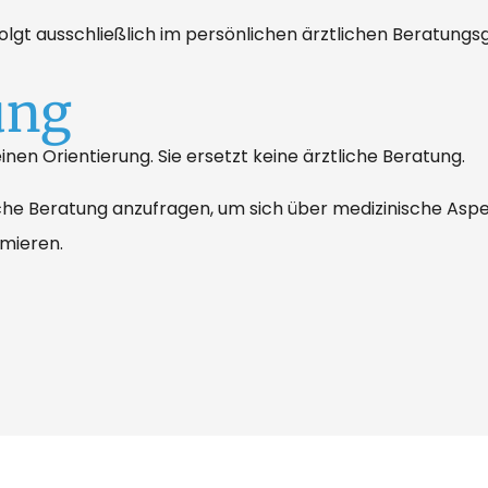
folgt ausschließlich im persönlichen ärztlichen Beratung
ung
nen Orientierung. Sie ersetzt keine ärztliche Beratung.
liche Beratung anzufragen, um sich über medizinische Asp
mieren.