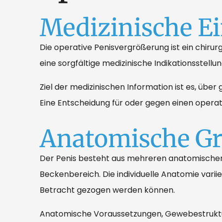
Medizinische E
Die operative Penisvergrößerung ist ein chirurgi
eine sorgfältige medizinische Indikationsstel
Ziel der medizinischen Information ist es, ü
Eine Entscheidung für oder gegen einen operat
Anatomische G
Der Penis besteht aus mehreren anatomischen
Beckenbereich. Die individuelle Anatomie varii
Betracht gezogen werden können.
Anatomische Voraussetzungen, Gewebestruktur, 