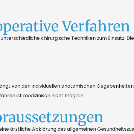
operative Verfahren
nterschiedliche chirurgische Techniken zum Einsatz. Di
ängt von den individuellen anatomischen Gegebenheiten s
hren ist medizinisch nicht möglich.
oraussetzungen
st eine ärztliche Abklärung des allgemeinen Gesundheits