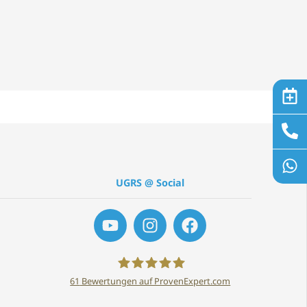
UGRS @ Social
61
Bewertungen auf ProvenExpert.com
UGRS Darmstadt