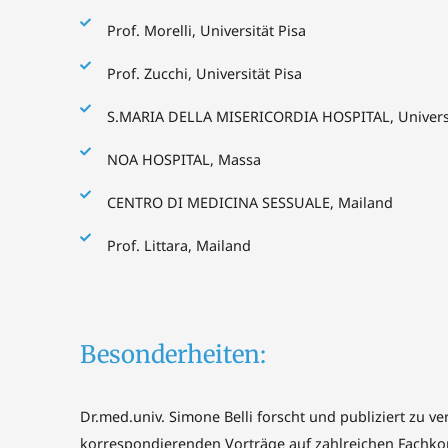
Prof. Morelli, Universität Pisa
Prof. Zucchi, Universität Pisa
S.MARIA DELLA MISERICORDIA HOSPITAL, Universi
NOA HOSPITAL, Massa
CENTRO DI MEDICINA SESSUALE, Mailand
Prof. Littara, Mailand
Besonderheiten:
Dr.med.univ. Simone Belli forscht und publiziert zu
korrespondierenden Vorträge auf zahlreichen Fachko