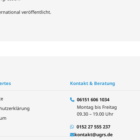
rnational veröffentlicht.
ertes
Kontakt & Beratung
te
06151 606 1034
Montag bis Freitag
hutzerklärung
09.30 – 19.00 Uhr
sum
0152 27 555 237
kontakt@ugrs.de