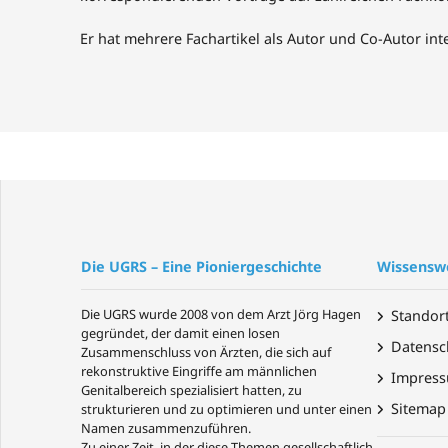
Er hat mehrere Fachartikel als Autor und Co-Autor inte
Die UGRS – Eine Pioniergeschichte
Wissensw
Die UGRS wurde 2008 von dem Arzt Jörg Hagen
Standor
gegründet, der damit einen losen
Datensc
Zusammenschluss von Ärzten, die sich auf
rekonstruktive Eingriffe am männlichen
Impres
Genitalbereich spezialisiert hatten, zu
Sitemap
strukturieren und zu optimieren und unter einen
Namen zusammenzuführen.
Zu einer Zeit, in der diese Themen gesellschaftlich