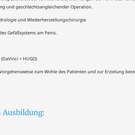
ung und geschlechtsangleichender Operation.
Andrologie und Wiederherstellungschirurgie
des Gefäßsystems am Penis.
e (DaVinci + HUGO)
e Vorgehensweise zum Wohle des Patienten und zur Erzielung best
 Ausbildung: