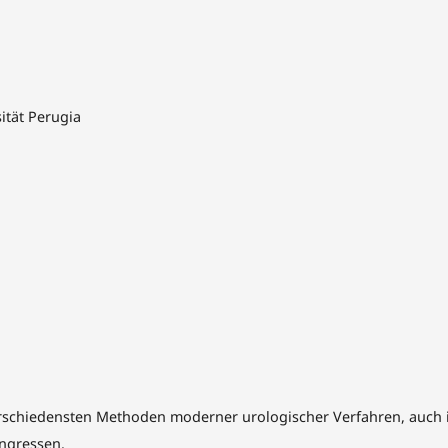
tät Perugia
 verschiedensten Methoden moderner urologischer Verfahren, auch
ngressen.