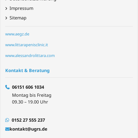
Impressum
Sitemap
www.aegz.de
www.littarapenisclinic.it
www.alessandrolittara.com
Kontakt & Beratung
06151 606 1034
Montag bis Freitag
09.30 – 19.00 Uhr
0152 27 555 237
kontakt@ugrs.de