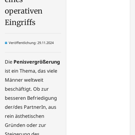
operativen
Eingriffs
Veröffentlichung:
29.11.2024
Die
Penisvergrößerung
ist ein Thema, das viele
Männer weltweit
beschäftigt. Ob zur
besseren Befriedigung
der/des PartnerIn, aus
rein ästhetischen
Gründen oder zur
Steigerung des