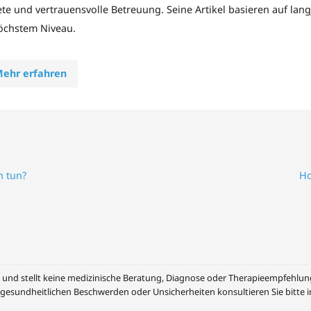
ete und vertrauensvolle Betreuung. Seine Artikel basieren auf lan
öchstem Niveau.
ehr erfahren
h tun?
Ho
n und stellt keine medizinische Beratung, Diagnose oder Therapieempfehlung 
i gesundheitlichen Beschwerden oder Unsicherheiten konsultieren Sie bitte