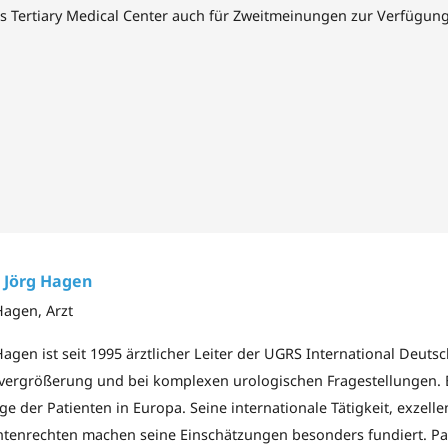
ls Tertiary Medical Center auch für Zweitmeinungen zur Verfügung
 Jörg Hagen
Hagen, Arzt
Hagen ist seit 1995 ärztlicher Leiter der UGRS International Deuts
vergrößerung und bei komplexen urologischen Fragestellungen. Er 
ge der Patienten in Europa. Seine internationale Tätigkeit, exzelle
ntenrechten machen seine Einschätzungen besonders fundiert. Pati