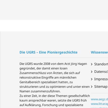
Die UGRS – Eine Pioniergeschichte
Wissensw
Die UGRS wurde 2008 von dem Arzt Jörg Hagen
Standor
gegründet, der damit einen losen
Datensc
Zusammenschluss von Ärzten, die sich auf
rekonstruktive Eingriffe am männlichen
Impres
Genitalbereich spezialisiert hatten, zu
Sitemap
strukturieren und zu optimieren und unter einen
Namen zusammenzuführen.
Zu einer Zeit, in der diese Themen gesellschaftlich
www.aegz.d
kaum ansprechbar waren, setzte die UGRS früh
www.littarap
auf Aufklärung, Forschung und spezialisierte