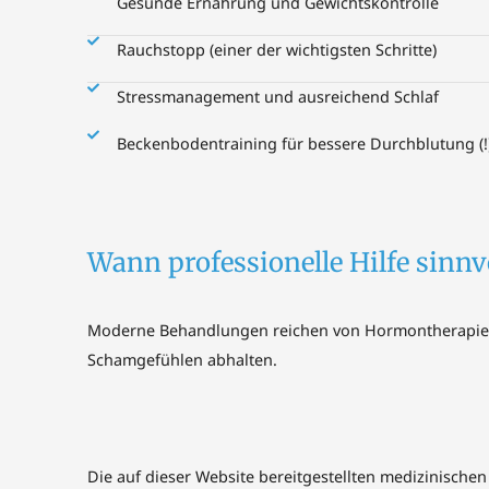
Gesunde Ernährung und Gewichtskontrolle
Rauchstopp (einer der wichtigsten Schritte)
Stressmanagement und ausreichend Schlaf
Beckenbodentraining für bessere Durchblutung (!
Wann professionelle Hilfe sinnvo
Moderne Behandlungen reichen von Hormontherapien ü
Schamgefühlen abhalten.
Die auf dieser Website bereitgestellten medizinische