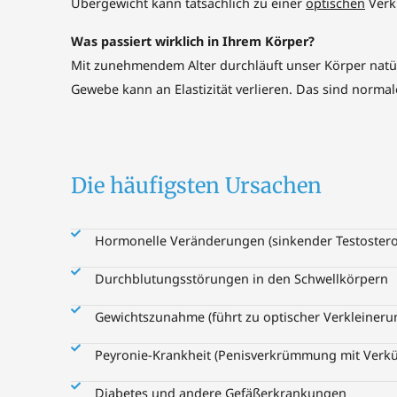
Übergewicht kann tatsächlich zu einer
optischen
Verkl
Was passiert wirklich in Ihrem Körper?
Mit zunehmendem Alter durchläuft unser Körper nat
Gewebe kann an Elastizität verlieren. Das sind normal
Die häufigsten Ursachen
Hormonelle Veränderungen (sinkender Testostero
Durchblutungsstörungen in den Schwellkörpern
Gewichtszunahme (führt zu optischer Verkleineru
Peyronie-Krankheit (Penisverkrümmung mit Verk
Diabetes und andere Gefäßerkrankungen