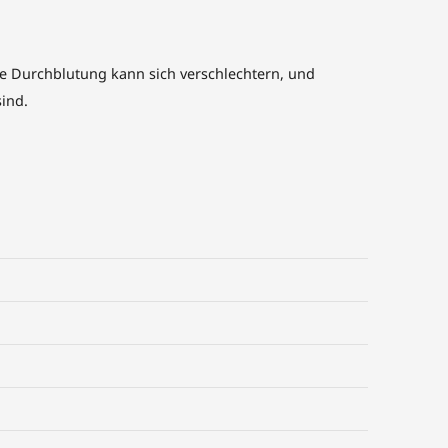
ie Durchblutung kann sich verschlechtern, und
sind.