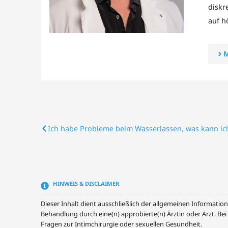
diskr
auf h
M
Ich habe Probleme beim Wasserlassen, was kann ic
HINWEIS & DISCLAIMER
Dieser Inhalt dient ausschließlich der allgemeinen Informatio
Behandlung durch eine(n) approbierte(n) Ärztin oder Arzt. Be
Fragen zur Intimchirurgie oder sexuellen Gesundheit.