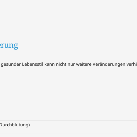
erung
in gesunder Lebensstil kann nicht nur weitere Veränderungen verhi
 Durchblutung)