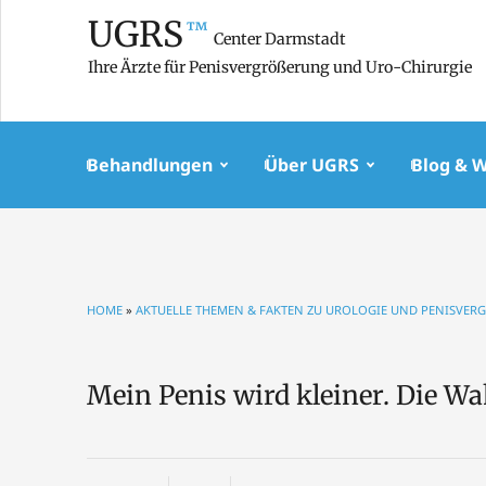
UGRS
™
Center Darmstadt
Ihre Ärzte für Penisvergrößerung und Uro-Chirurgie
Behandlungen
Über UGRS
Blog & 
HOME
»
AKTUELLE THEMEN & FAKTEN ZU UROLOGIE UND PENISVERG
Mein Penis wird kleiner. Die W