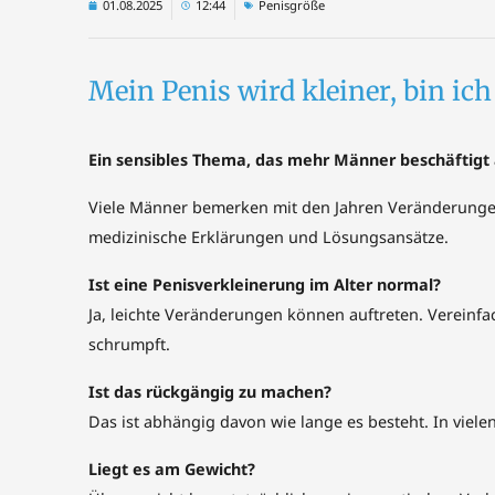
01.08.2025
12:44
Penisgröße
Mein Penis wird kleiner, bin ic
Ein sensibles Thema, das mehr Männer beschäftigt 
Viele Männer bemerken mit den Jahren Veränderungen, 
medizinische Erklärungen und Lösungsansätze.
Ist eine Penisverkleinerung im Alter normal?
Ja, leichte Veränderungen können auftreten. Vereinfac
schrumpft.
Ist das rückgängig zu machen?
Das ist abhängig davon wie lange es besteht. In viele
Liegt es am Gewicht?