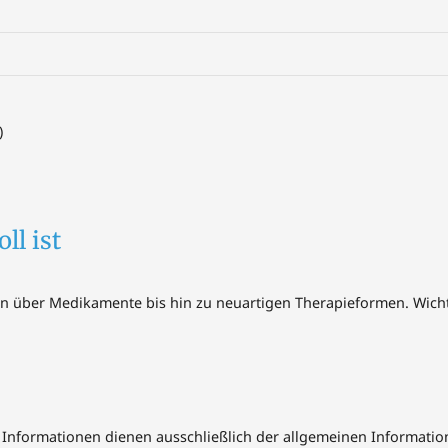
)
ll ist
ber Medikamente bis hin zu neuartigen Therapieformen. Wichtig i
n Informationen dienen ausschließlich der allgemeinen Information