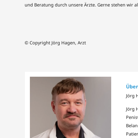
und Beratung durch unsere Ärzte. Gerne stehen wir a
© Copyright Jörg Hagen, Arzt
Über
Jörg 
Jörg 
Penis
Belan
Patie