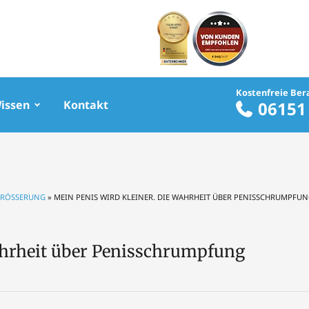
Kostenfreie Ber
Wissen
Kontakt
06151
RÖSSERUNG
»
MEIN PENIS WIRD KLEINER. DIE WAHRHEIT ÜBER PENISSCHRUMPFU
ahrheit über Penisschrumpfung