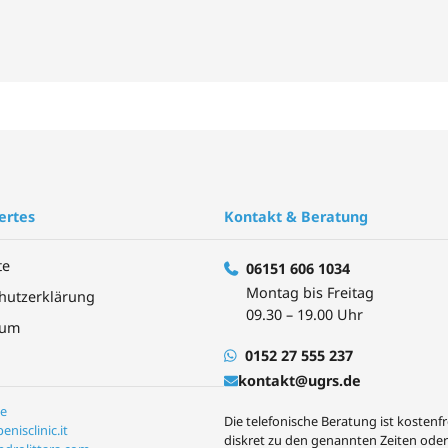
ertes
Kontakt & Beratung
te
06151 606 1034
Montag bis Freitag
hutzerklärung
09.30 – 19.00 Uhr
sum
0152 27 555 237
kontakt@ugrs.de
e
Die telefonische Beratung ist kostenf
enisclinic.it
diskret zu den genannten Zeiten ode