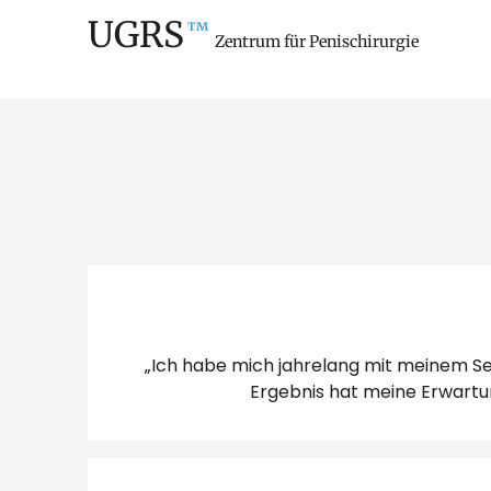
UGRS
™
Zentrum für Penischirurgie
„Ich habe mich jahrelang mit meinem Se
Ergebnis hat meine Erwartun