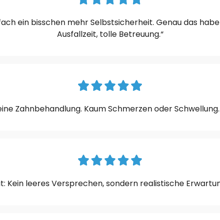
einfach ein bisschen mehr Selbstsicherheit. Genau das h
Ausfallzeit, tolle Betreuung.“
als eine Zahnbehandlung. Kaum Schmerzen oder Schwellung.
eit: Kein leeres Versprechen, sondern realistische Erwartu