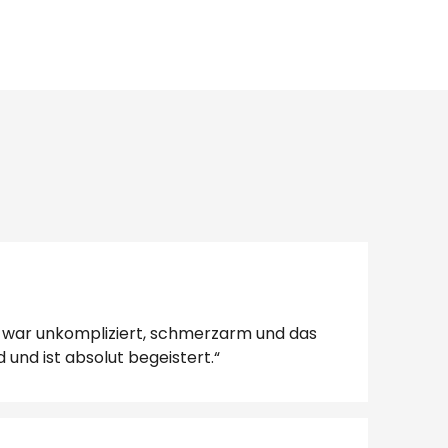
S war unkompliziert, schmerzarm und das
und ist absolut begeistert.“