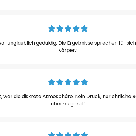
ar unglaublich geduldig. Die Ergebnisse sprechen für sic
Körper.“
war die diskrete Atmosphäre. Kein Druck, nur ehrliche Be
überzeugend.“