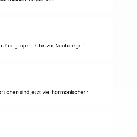
om Erstgespräch bis zur Nachsorge.“
tionen sind jetzt viel harmonischer.“