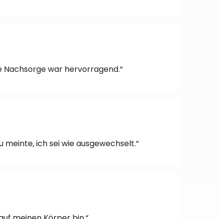
Die Nachsorge war hervorragend.“
 meinte, ich sei wie ausgewechselt.“
 auf meinen Körper bin.“