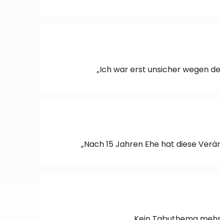
„Ich war erst unsicher wegen de
„Nach 15 Jahren Ehe hat diese Verän
„Kein Tabuthema mehr fü