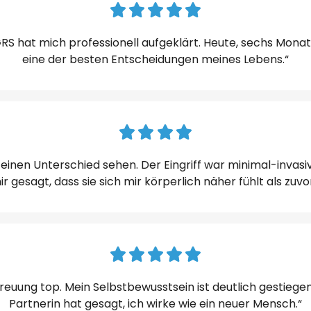
RS hat mich professionell aufgeklärt. Heute, sechs Monate
eine der besten Entscheidungen meines Lebens.“
nen Unterschied sehen. Der Eingriff war minimal-invasiv,
ir gesagt, dass sie sich mir körperlich näher fühlt als zuvor
etreuung top. Mein Selbstbewusstsein ist deutlich gestiege
Partnerin hat gesagt, ich wirke wie ein neuer Mensch.“