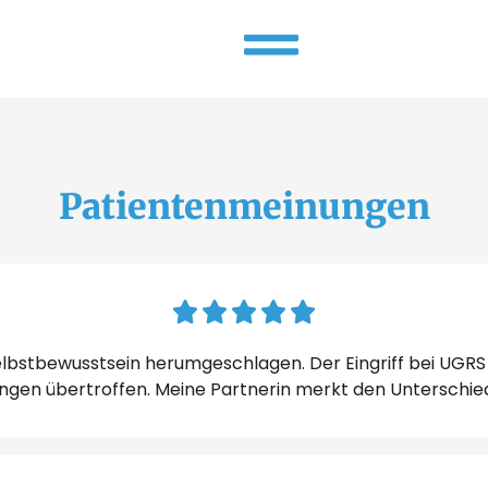
Patientenmeinungen
lbstbewusstsein herumgeschlagen. Der Eingriff bei UGR
gen übertroffen. Meine Partnerin merkt den Unterschied 