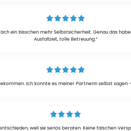
einfach ein bisschen mehr Selbstsicherheit. Genau das h
Ausfallzeit, tolle Betreuung.“
ekommen. Ich konnte es meiner Partnerin selbst sagen –
ntschieden, weil sie seriös beraten. Keine falschen Ver