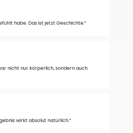
ühlt habe. Das ist jetzt Geschichte.“
 war nicht nur körperlich, sondern auch
ebnis wirkt absolut natürlich.“