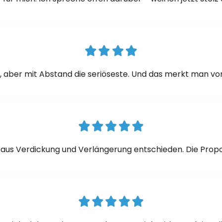
on, aber mit Abstand die seriöseste. Und das merkt man v
aus Verdickung und Verlängerung entschieden. Die Propor