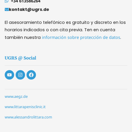
+34 613586264
kontakt@ugrs.de
El asesoramiento telefónico es gratuito y discreto en los
horarios indicados o con cita previa. Ten en cuenta
también nuestra
información sobre protección de datos
.
UGRS @ Social
www.aegz.de
www.littarapenisclinic.it
www.alessandrolittara.com