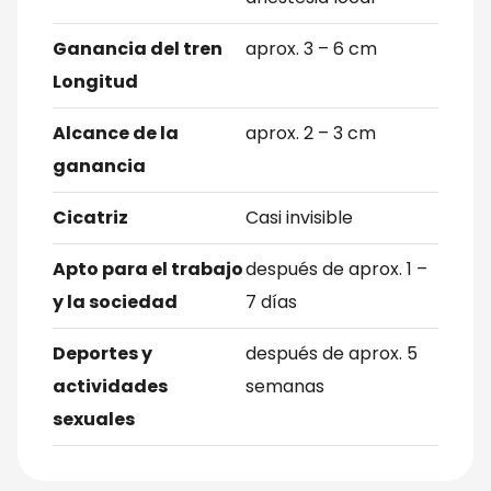
Ganancia del tren
aprox. 3 – 6 cm
Longitud
Alcance de la
aprox. 2 – 3 cm
ganancia
Cicatriz
Casi invisible
Apto para el trabajo
después de aprox. 1 –
y la sociedad
7 días
Deportes y
después de aprox. 5
actividades
semanas
sexuales