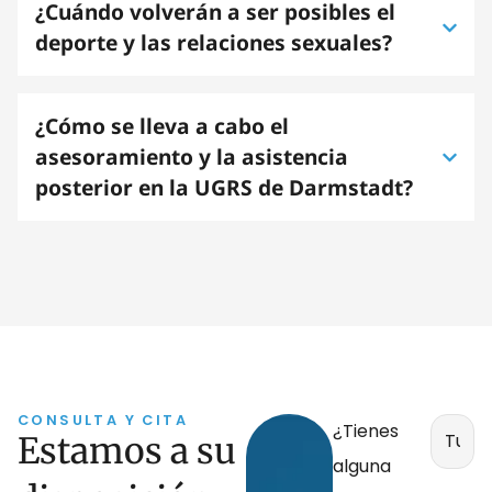
¿Cuándo volverán a ser posibles el
deporte y las relaciones sexuales?
¿Cómo se lleva a cabo el
asesoramiento y la asistencia
posterior en la UGRS de Darmstadt?
CONSULTA Y CITA
Pónga
¿Tienes
Estamos a su
en
alguna