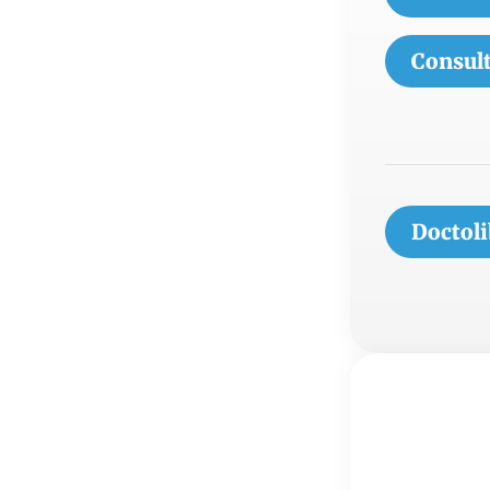
Consult
Doctoli