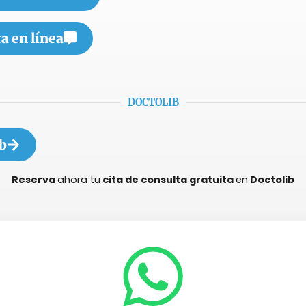
a en línea
DOCTOLIB
b
Reserva
ahora tu
cita de consulta gratuita
en
Doctolib