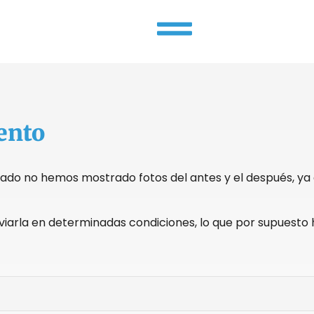
ento
sado no hemos mostrado fotos del antes y el después, ya 
nviarla en determinadas condiciones, lo que por supues