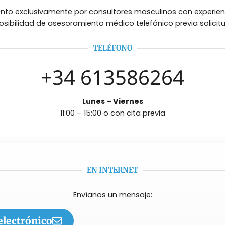
to exclusivamente por consultores masculinos con experien
osibilidad de asesoramiento médico telefónico previa solicit
TELÉFONO
+34 613586264
Lunes – Viernes
11:00 – 15:00 o con cita previa
EN INTERNET
Envíanos un mensaje:
electrónico