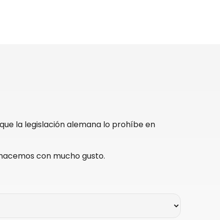
que la legislación alemana lo prohíbe en
to hacemos con mucho gusto.