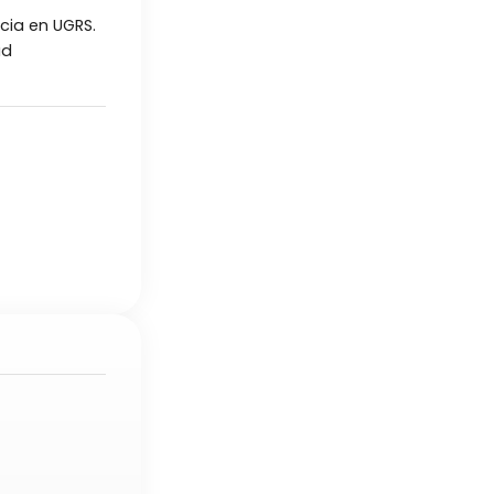
cia en UGRS.
ud