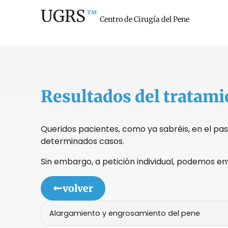
UGRS
™
Centro de Cirugía del Pene
Resultados del tratami
Queridos pacientes, como ya sabréis, en el pa
determinados casos.
Sin embargo, a petición individual, podemos e
volver
Póngase
en