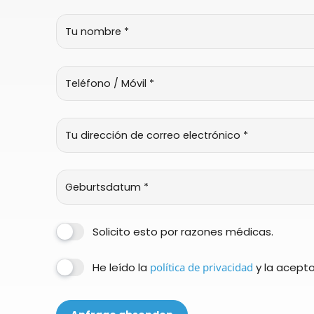
contacto
con
nosotros
Solicito esto por razones médicas.
He leído la
política de privacidad
y la acepto