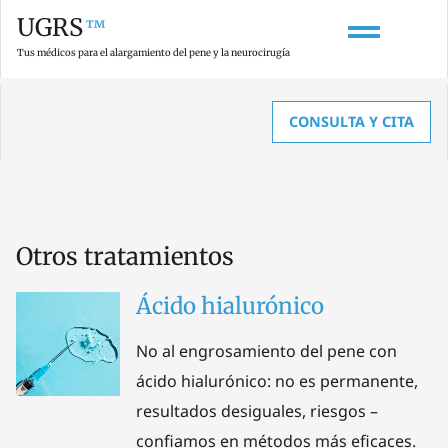
UGRS
™
Tus médicos para el alargamiento del pene y la neurocirugía
CONSULTA Y CITA
HOME
»
TRATAMIENTOS
»
OTROS TRATAMIENTOS
Otros tratamientos
Ácido hialurónico
No al engrosamiento del pene con
ácido hialurónico: no es permanente,
resultados desiguales, riesgos –
confiamos en métodos más eficaces.