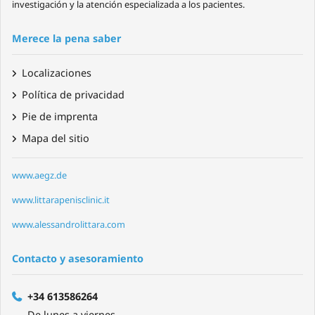
investigación y la atención especializada a los pacientes.
Merece la pena saber
Localizaciones
Política de privacidad
Pie de imprenta
Mapa del sitio
www.aegz.de
www.littarapenisclinic.it
www.alessandrolittara.com
Contacto y asesoramiento
+34 613586264
De lunes a viernes