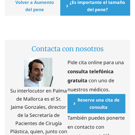
Volver a Aumento
¿Es importante el tamaño
del pene
del pene?
Contacta con nosotros
Pide cita online para una
consulta telefónica
gratuita
con uno de
nuestros médicos.
Su interlocutor en Palma
de Mallorca es el Sr.
Reserva una cita de
Jaime Gonzales, director
consulta
de la Secretaría de
También puedes ponerte
Pacientes de Cirugía
en contacto con
Plástica, quien, junto con