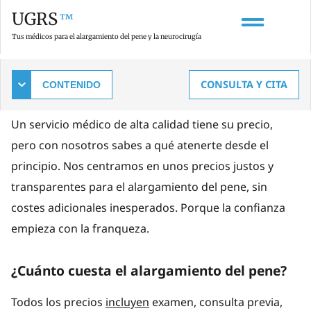
UGRS
™
Tus médicos para el alargamiento del pene y la neurocirugía
Costes del alargamiento del pene
CONSULTA Y CITA
Claridad desde el principio, sin costes ocultos.
Un servicio médico de alta calidad tiene su precio,
pero con nosotros sabes a qué atenerte desde el
principio. Nos centramos en unos precios justos y
transparentes para el alargamiento del pene, sin
costes adicionales inesperados. Porque la confianza
empieza con la franqueza.
¿Cuánto cuesta el alargamiento del pene?
Todos los precios
incluyen
examen, consulta previa,