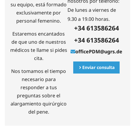
nosotros por teléfono:
su equipo, está formado
De lunes a viernes de
exclusivamente por
9.30 a 19.00 horas.
personal femenino.
+34 613586264
Estaremos encantados
+34 613586264
de que uno de nuestros
médicos te llame si pides
officePDM@ugrs.de
cita.
Enviar consulta
Nos tomamos el tiempo
necesario para
responder a tus
preguntas sobre el
alargamiento quirúrgico
del pene.