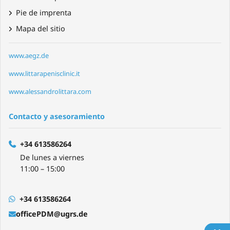
Pie de imprenta
Mapa del sitio
www.aegz.de
www.littarapenisclinic.it
www.alessandrolittara.com
Contacto y asesoramiento
+34 613586264
De lunes a viernes
11:00 – 15:00
+34 613586264
officePDM@ugrs.de