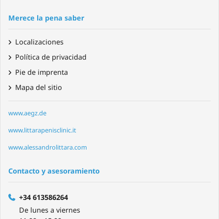
Merece la pena saber
Localizaciones
Política de privacidad
Pie de imprenta
Mapa del sitio
www.aegz.de
www.littarapenisclinic.it
www.alessandrolittara.com
Contacto y asesoramiento
+34 613586264
De lunes a viernes