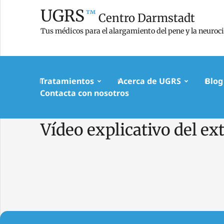
UGRS
™
Centro Darmstadt
Tus médicos para el alargamiento del pene y la neuroc
Tratamientos
Acerca de UGRS
Blog
Contacta con nosotros
Vídeo explicativo del ex