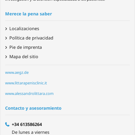
Merece la pena saber
Localizaciones
Política de privacidad
Pie de imprenta
Mapa del sitio
www.aegz.de
www.littarapenisclinic.it
www.alessandrolittara.com
Contacto y asesoramiento
+34 613586264
De lunes a viernes