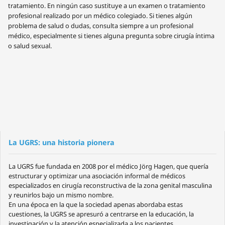
tratamiento. En ningún caso sustituye a un examen o tratamiento
profesional realizado por un médico colegiado. Si tienes algún
problema de salud o dudas, consulta siempre a un profesional
médico, especialmente si tienes alguna pregunta sobre cirugía íntima
o salud sexual.
La UGRS: una historia pionera
La UGRS fue fundada en 2008 por el médico Jörg Hagen, que quería
estructurar y optimizar una asociación informal de médicos
especializados en cirugía reconstructiva de la zona genital masculina
y reunirlos bajo un mismo nombre.
En una época en la que la sociedad apenas abordaba estas
cuestiones, la UGRS se apresuró a centrarse en la educación, la
investigación y la atención especializada a los pacientes.