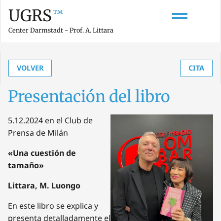
UGRS
™
Center Darmstadt - Prof. A. Littara
VOLVER
CITA
Presentación del libro
5.12.2024 en el Club de
Prensa de Milán
«Una cuestión de
tamaño»
Littara, M. Luongo
En este libro se explica y
presenta detalladamente el