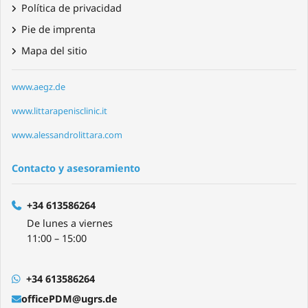
Política de privacidad
Pie de imprenta
Mapa del sitio
www.aegz.de
www.littarapenisclinic.it
www.alessandrolittara.com
Contacto y asesoramiento
+34 613586264
De lunes a viernes
11:00 – 15:00
+34 613586264
officePDM@ugrs.de