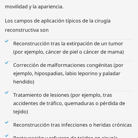
movilidad y la apariencia.
Los campos de aplicación típicos de la cirugía
reconstructiva son
Reconstrucción tras la extirpación de un tumor
(por ejemplo, cáncer de piel o cáncer de mama)
Corrección de malformaciones congénitas (por
ejemplo, hipospadias, labio leporino y paladar
hendido)
Tratamiento de lesiones (por ejemplo, tras
accidentes de tráfico, quemaduras o pérdida de
tejido)
Reconstrucción tras infecciones o heridas crónicas