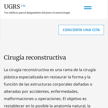
UGRS
™
Tus médicos para el alargamiento del pene y la neurocirugía
CONCIERTA UNA CITA
HOME
»
GLOSARIO SOBRE AGRANDAMIENTO DE PENE, ANATOMÍA Y
UROLOGÍA
»
CIRUGÍA RECONSTRUCTIVA
Cirugía reconstructiva
La cirugía reconstructiva es una rama de la cirugía
plástica especializada en restaurar la forma y la
función de las estructuras corporales dañadas o
alteradas por accidentes, enfermedades,
malformaciones u operaciones. El objetivo es
restablecer en lo posible la anatomía natural, la