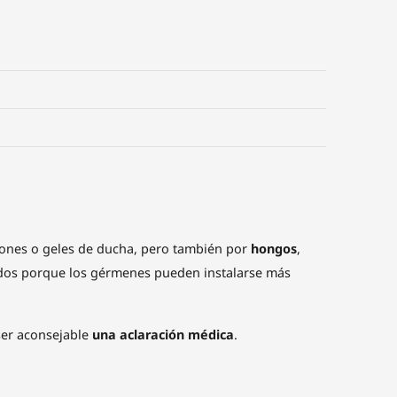
jabones o geles de ducha, pero también por
hongos
,
ados porque los gérmenes pueden instalarse más
ser aconsejable
una aclaración médica
.