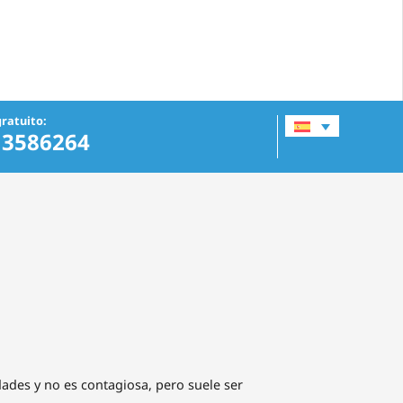
ratuito:
13586264
dades y no es contagiosa, pero suele ser