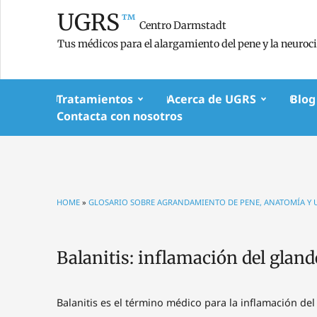
UGRS
™
Centro Darmstadt
Tus médicos para el alargamiento del pene y la neuroc
Tratamientos
Acerca de UGRS
Blog
Contacta con nosotros
HOME
»
GLOSARIO SOBRE AGRANDAMIENTO DE PENE, ANATOMÍA Y
Balanitis: inflamación del glan
Balanitis es el término médico para la inflamación de