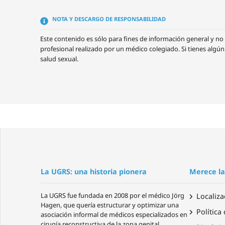
NOTA Y DESCARGO DE RESPONSABILIDAD
Este contenido es sólo para fines de información general y 
profesional realizado por un médico colegiado. Si tienes algú
salud sexual.
La UGRS: una historia pionera
Merece la
La UGRS fue fundada en 2008 por el médico Jörg
Localiza
Hagen, que quería estructurar y optimizar una
Política
asociación informal de médicos especializados en
cirugía reconstructiva de la zona genital