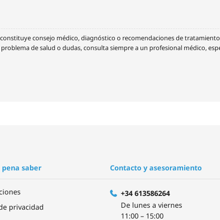
no constituye consejo médico, diagnóstico o recomendaciones de tratamient
n problema de salud o dudas, consulta siempre a un profesional médico, espe
 pena saber
Contacto y asesoramiento
ciones
+34 613586264
De lunes a viernes
 de privacidad
11:00 – 15:00