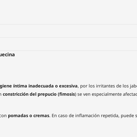
uecina
giene íntima inadecuada o excesiva
, por los irritantes de los 
on
constricción del prepucio (fimosis
) se ven especialmente afect
 con
pomadas o cremas
. En caso de inflamación repetida, puede 