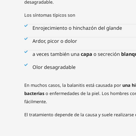
desagradable.
Los síntomas típicos son
Enrojecimiento o hinchazón del glande
Ardor, picor o dolor
a veces también una
capa
o secreción
blanq
Olor desagradable
En muchos casos, la balanitis está causada por
una hi
bacterias
o enfermedades de la piel. Los hombres c
fácilmente.
El tratamiento depende de la causa y suele realizarse